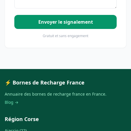
Envoyer le signalement
Gratuit et sans engagement
⚡ Bornes de Recharge France
Annuaire des bornes de recharge france en France.
Blog →
Région Corse
Ajaccio (22)