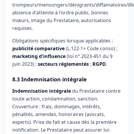
trompeurs/mensongers/dénigrants/diffamatoires/illic
absence d'atteinte à l'ordre public, bonnes
mœurs, image du Prestataire, autorisations
requises.
Obligations spécifiques lorsque applicables :
publicité comparative
(L.122-1+ Code conso) ;
marketing d'influence
(loi n° 2023-451 du 9
juin 2023) ;
secteurs réglementés
;
RGPD
.
8.3 Indemnisation intégrale
Indemnisation intégrale
du Prestataire contre
toute action, condamnation, sanction.
Couverture : frais, dommages, intérêts,
pénalités, amendes, honoraires (avocats,
experts). Prise de fait et cause dès la première
notification. Le Prestataire peut assurer lui-