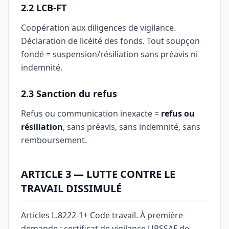
2.2 LCB-FT
Coopération aux diligences de vigilance.
Déclaration de licéité des fonds. Tout soupçon
fondé = suspension/résiliation sans préavis ni
indemnité.
2.3 Sanction du refus
Refus ou communication inexacte =
refus ou
résiliation
, sans préavis, sans indemnité, sans
remboursement.
ARTICLE 3 — LUTTE CONTRE LE
TRAVAIL DISSIMULÉ
Articles L.8222-1+ Code travail. À première
demande : certificat de vigilance URSSAF de