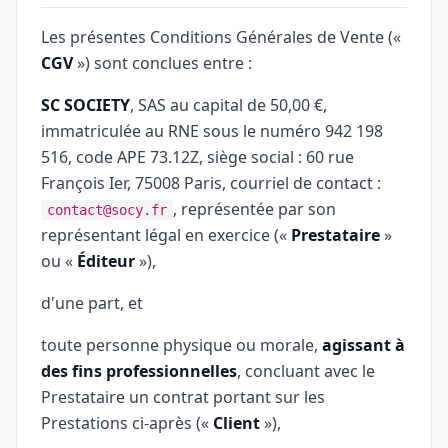
Les présentes Conditions Générales de Vente («
CGV
») sont conclues entre :
SC SOCIETY
, SAS au capital de 50,00 €,
immatriculée au RNE sous le numéro 942 198
516, code APE 73.12Z, siège social : 60 rue
François Ier, 75008 Paris, courriel de contact :
, représentée par son
contact@socy.fr
représentant légal en exercice («
Prestataire
»
ou «
Éditeur
»),
d'une part, et
toute personne physique ou morale,
agissant à
des fins professionnelles
, concluant avec le
Prestataire un contrat portant sur les
Prestations ci-après («
Client
»),