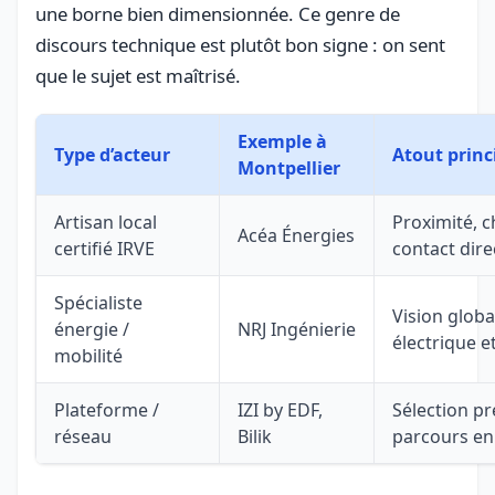
une borne bien dimensionnée. Ce genre de
discours technique est plutôt bon signe : on sent
que le sujet est maîtrisé.
Exemple à
Type d’acteur
Atout princ
Montpellier
Artisan local
Proximité, c
Acéa Énergies
certifié IRVE
contact dire
Spécialiste
Vision globa
énergie /
NRJ Ingénierie
électrique e
mobilité
Plateforme /
IZI by EDF,
Sélection pr
réseau
Bilik
parcours en 