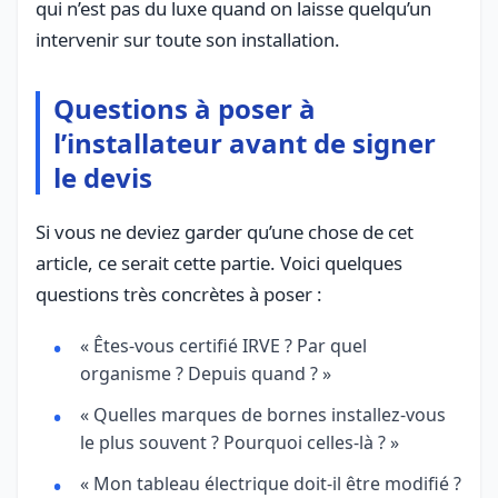
qui n’est pas du luxe quand on laisse quelqu’un
intervenir sur toute son installation.
Questions à poser à
l’installateur avant de signer
le devis
Si vous ne deviez garder qu’une chose de cet
article, ce serait cette partie. Voici quelques
questions très concrètes à poser :
« Êtes-vous certifié IRVE ? Par quel
organisme ? Depuis quand ? »
« Quelles marques de bornes installez-vous
le plus souvent ? Pourquoi celles-là ? »
« Mon tableau électrique doit-il être modifié ?