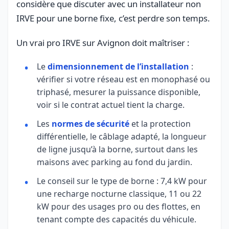
considère que discuter avec un installateur non
IRVE pour une borne fixe, c’est perdre son temps.
Un vrai pro IRVE sur Avignon doit maîtriser :
Le
dimensionnement de l’installation
:
vérifier si votre réseau est en monophasé ou
triphasé, mesurer la puissance disponible,
voir si le contrat actuel tient la charge.
Les
normes de sécurité
et la protection
différentielle, le câblage adapté, la longueur
de ligne jusqu’à la borne, surtout dans les
maisons avec parking au fond du jardin.
Le conseil sur le type de borne : 7,4 kW pour
une recharge nocturne classique, 11 ou 22
kW pour des usages pro ou des flottes, en
tenant compte des capacités du véhicule.