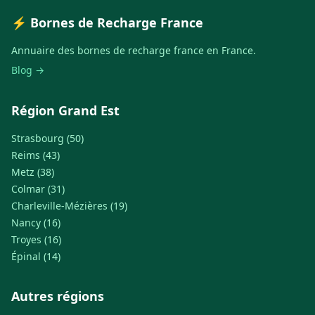
⚡ Bornes de Recharge France
Annuaire des bornes de recharge france en France.
Blog →
Région Grand Est
Strasbourg (50)
Reims (43)
Metz (38)
Colmar (31)
Charleville-Mézières (19)
Nancy (16)
Troyes (16)
Épinal (14)
Autres régions