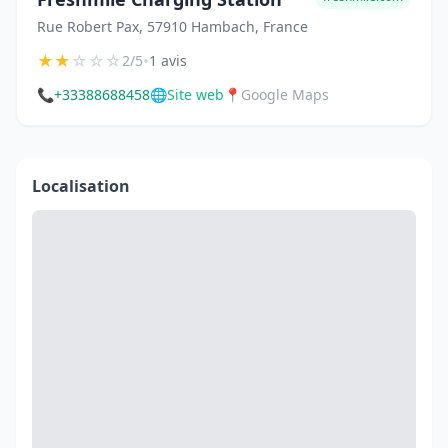
Rue Robert Pax, 57910 Hambach, France
★
★
☆
☆
☆
•
2/5
1 avis
📞
+33388688458
🌐
Site web
📍
Google Maps
Localisation