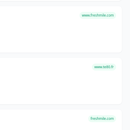
www.freshmile.com
www.te80.fr
freshmile.com