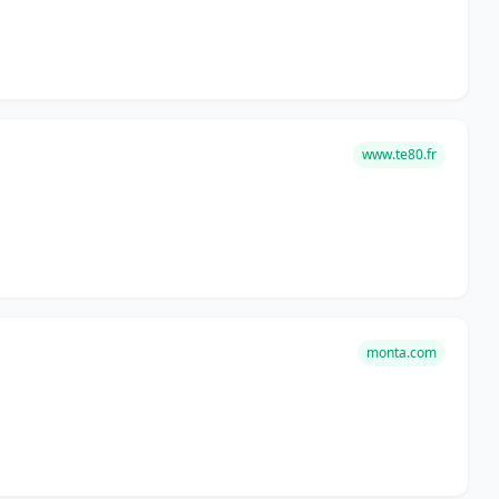
www.te80.fr
monta.com