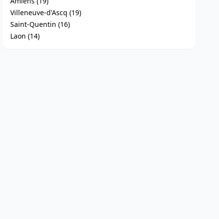
Amiens (19)
Villeneuve-d'Ascq (19)
Saint-Quentin (16)
Laon (14)