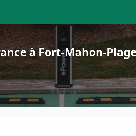
rance à Fort-Mahon-Plag