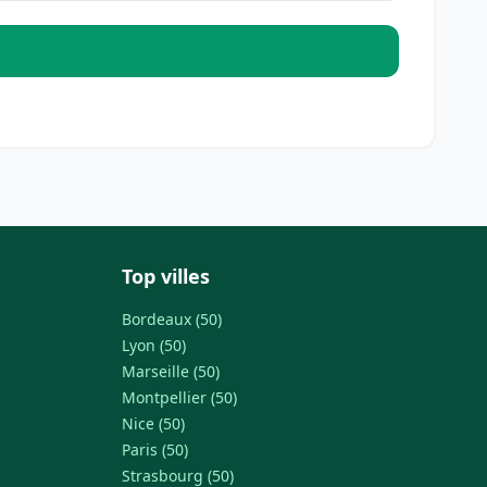
Top villes
Bordeaux (50)
Lyon (50)
Marseille (50)
Montpellier (50)
Nice (50)
Paris (50)
Strasbourg (50)