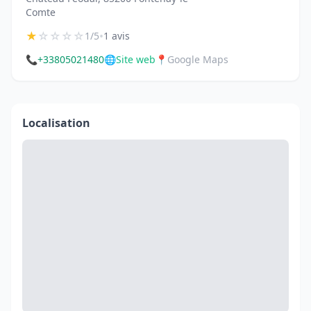
Comte
★
☆
☆
☆
☆
•
1/5
1 avis
📞
+33805021480
🌐
Site web
📍
Google Maps
Localisation