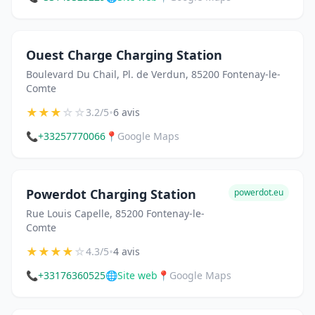
Ouest Charge Charging Station
Boulevard Du Chail, Pl. de Verdun, 85200 Fontenay-le-
Comte
★
★
★
☆
☆
•
3.2/5
6 avis
📞
+33257770066
📍
Google Maps
Powerdot Charging Station
powerdot.eu
Rue Louis Capelle, 85200 Fontenay-le-
Comte
★
★
★
★
☆
•
4.3/5
4 avis
📞
+33176360525
🌐
Site web
📍
Google Maps