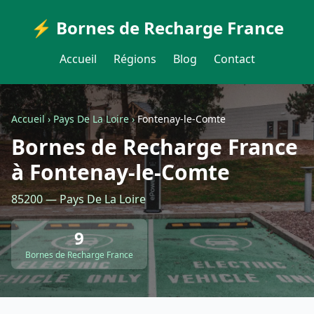
⚡ Bornes de Recharge France
Accueil
Régions
Blog
Contact
Accueil
›
Pays De La Loire
›
Fontenay-le-Comte
Bornes de Recharge France
à Fontenay-le-Comte
85200 — Pays De La Loire
9
Bornes de Recharge France