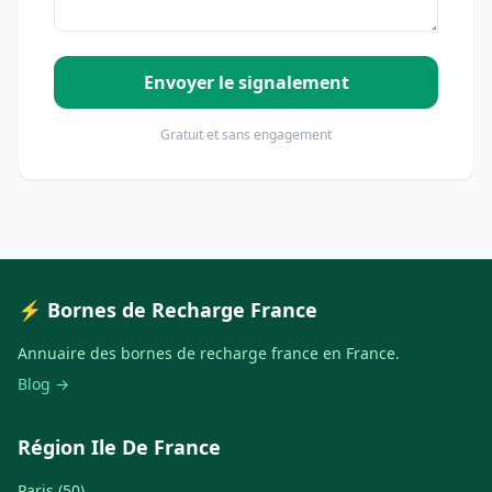
Envoyer le signalement
Gratuit et sans engagement
⚡ Bornes de Recharge France
Annuaire des bornes de recharge france en France.
Blog →
Région Ile De France
Paris (50)