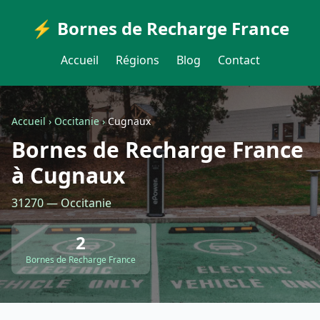
⚡ Bornes de Recharge France
Accueil
Régions
Blog
Contact
Accueil
›
Occitanie
›
Cugnaux
Bornes de Recharge France
à Cugnaux
31270 — Occitanie
2
Bornes de Recharge France