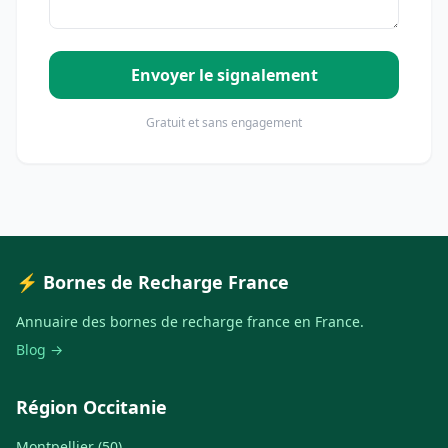
Envoyer le signalement
Gratuit et sans engagement
⚡ Bornes de Recharge France
Annuaire des bornes de recharge france en France.
Blog →
Région Occitanie
Montpellier (50)