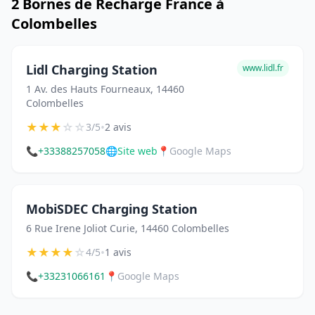
2 Bornes de Recharge France à
Colombelles
Lidl Charging Station
www.lidl.fr
1 Av. des Hauts Fourneaux, 14460
Colombelles
★
★
★
☆
☆
•
3/5
2 avis
📞
+33388257058
🌐
Site web
📍
Google Maps
MobiSDEC Charging Station
6 Rue Irene Joliot Curie, 14460 Colombelles
★
★
★
★
☆
•
4/5
1 avis
📞
+33231066161
📍
Google Maps