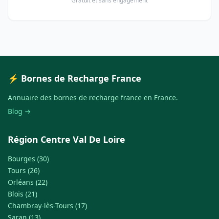
Gratuit et sans engagement
⚡ Bornes de Recharge France
Annuaire des bornes de recharge france en France.
Blog →
Région Centre Val De Loire
Bourges (30)
Tours (26)
Orléans (22)
Blois (21)
Chambray-lès-Tours (17)
Saran (13)