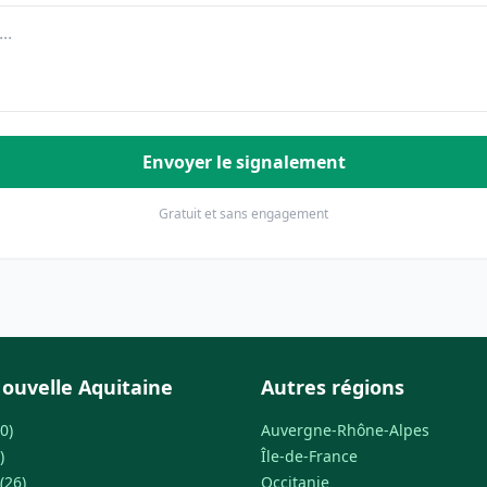
Envoyer le signalement
Gratuit et sans engagement
ouvelle Aquitaine
Autres régions
0)
Auvergne-Rhône-Alpes
)
Île-de-France
(26)
Occitanie