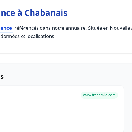
ance à Chabanais
rance
référencés dans notre annuaire. Située en Nouvelle Aq
rdonnées et localisations.
is
www.freshmile.com