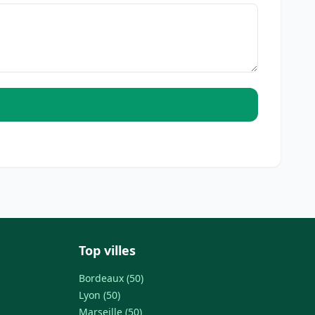
Top villes
Bordeaux (50)
Lyon (50)
Marseille (50)