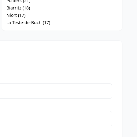
Poitiers (21)
Biarritz (18)
Niort (17)
La Teste-de-Buch (17)