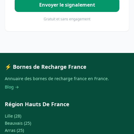
Envoyer le signalement
Gratuit et sans engagement
⚡ Bornes de Recharge France
Annuaire des bornes de recharge france en France.
Blog →
Région Hauts De France
Lille (28)
Beauvais (25)
Arras (25)