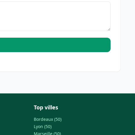
Top villes
Bordeaux (50)
Lyon (50)
Marseille (50)