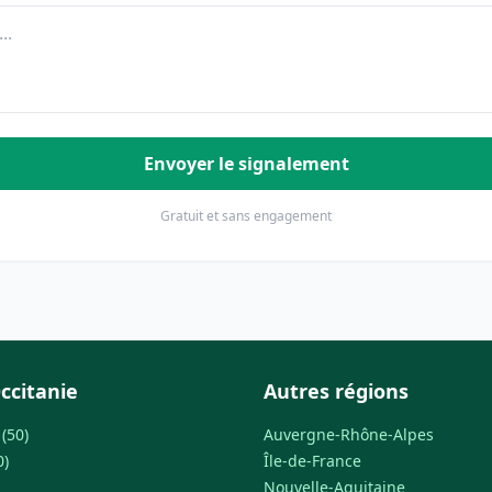
Envoyer le signalement
Gratuit et sans engagement
ccitanie
Autres régions
(50)
Auvergne-Rhône-Alpes
0)
Île-de-France
Nouvelle-Aquitaine