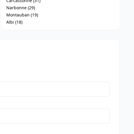
Carcassonne (31)
Narbonne (29)
Montauban (19)
Albi (18)