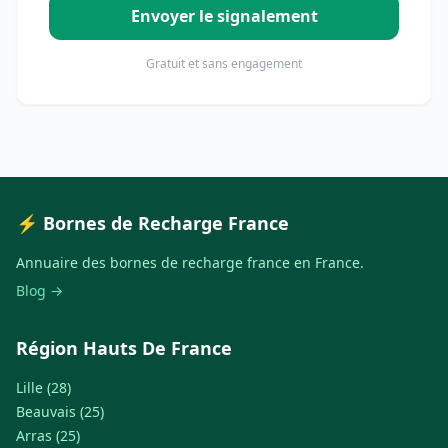
Envoyer le signalement
Gratuit et sans engagement
⚡ Bornes de Recharge France
Annuaire des bornes de recharge france en France.
Blog →
Région Hauts De France
Lille (28)
Beauvais (25)
Arras (25)