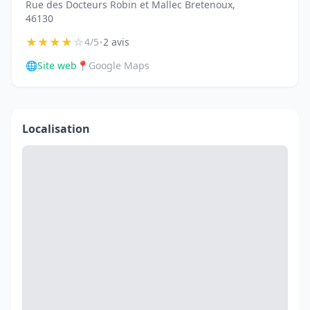
Rue des Docteurs Robin et Mallec Bretenoux,
46130
★
★
★
★
☆
•
4/5
2 avis
🌐
Site web
📍
Google Maps
Localisation