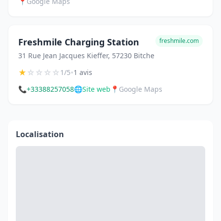
📍
Google Maps
Freshmile Charging Station
freshmile.com
31 Rue Jean Jacques Kieffer, 57230 Bitche
★
☆
☆
☆
☆
•
1/5
1 avis
📞
+33388257058
🌐
Site web
📍
Google Maps
Localisation