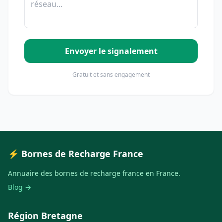
Envoyer le signalement
Gratuit et sans engagement
⚡ Bornes de Recharge France
Annuaire des bornes de recharge france en France.
Blog →
Région Bretagne