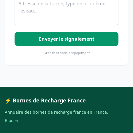
Envoyer le signalement
Gratuit et sans engagement
⚡ Bornes de Recharge France
Annuaire des bornes de recharge france en France.
Blog →