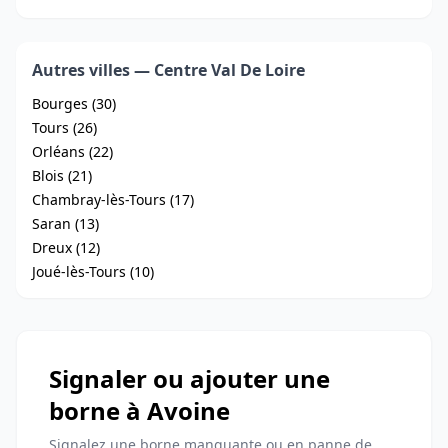
Autres villes — Centre Val De Loire
Bourges (30)
Tours (26)
Orléans (22)
Blois (21)
Chambray-lès-Tours (17)
Saran (13)
Dreux (12)
Joué-lès-Tours (10)
Signaler ou ajouter une
borne à Avoine
Signalez une borne manquante ou en panne de