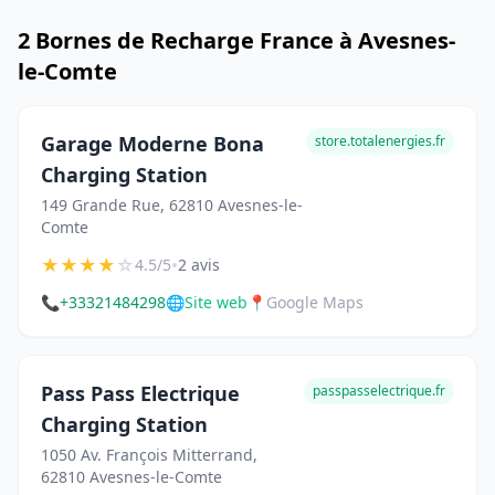
2 Bornes de Recharge France à Avesnes-
le-Comte
Garage Moderne Bona
store.totalenergies.fr
Charging Station
149 Grande Rue, 62810 Avesnes-le-
Comte
★
★
★
★
☆
•
4.5/5
2 avis
📞
+33321484298
🌐
Site web
📍
Google Maps
Pass Pass Electrique
passpasselectrique.fr
Charging Station
1050 Av. François Mitterrand,
62810 Avesnes-le-Comte