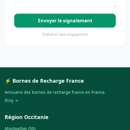
Envoyer le signalement
Gratuit et sans engagement
⚡ Bornes de Recharge France
Annuaire des bornes de recharge france en France.
Blog →
Région Occitanie
Montpellier (50)