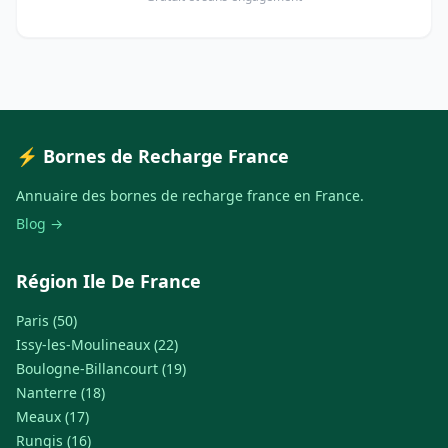
⚡ Bornes de Recharge France
Annuaire des bornes de recharge france en France.
Blog →
Région Ile De France
Paris (50)
Issy-les-Moulineaux (22)
Boulogne-Billancourt (19)
Nanterre (18)
Meaux (17)
Rungis (16)