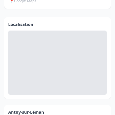
📍
Google Maps
Localisation
Anthy-sur-Léman