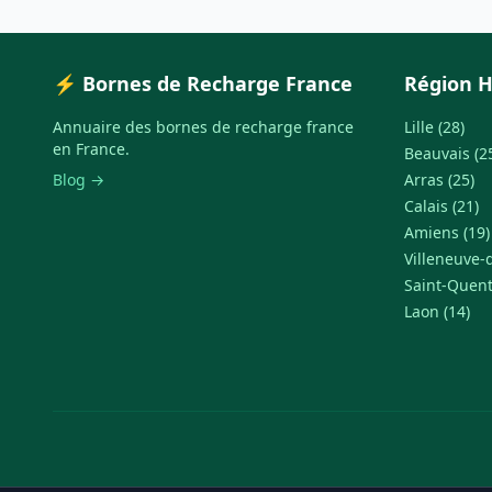
⚡ Bornes de Recharge France
Région H
Annuaire des bornes de recharge france
Lille (28)
en France.
Beauvais (2
Blog →
Arras (25)
Calais (21)
Amiens (19)
Villeneuve-d
Saint-Quent
Laon (14)