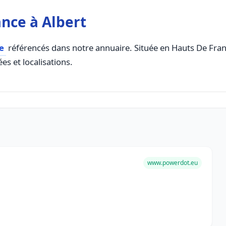
nce à Albert
e
référencés dans notre annuaire. Située en Hauts De France
es et localisations.
www.powerdot.eu