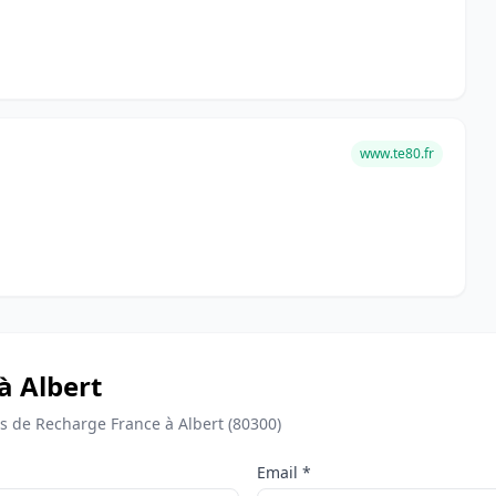
www.te80.fr
à Albert
 de Recharge France à Albert (80300)
Email *