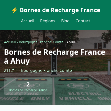
⚡ Bornes de Recharge France
Accueil
Régions
Blog
Contact
Accueil
›
Bourgogne Franche Comte
›
Ahuy
Bornes de Recharge France
à Ahuy
21121 — Bourgogne Franche Comte
2
Bornes de Recharge France