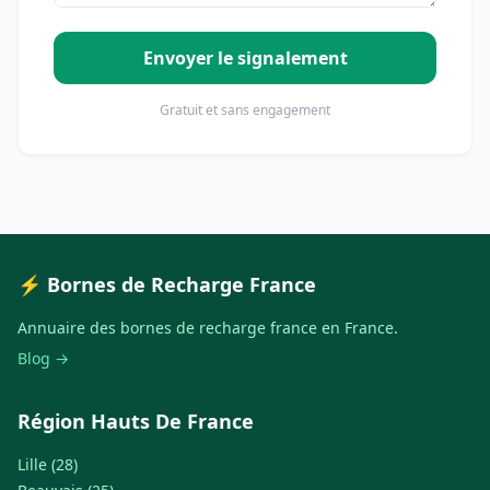
Envoyer le signalement
Gratuit et sans engagement
⚡ Bornes de Recharge France
Annuaire des bornes de recharge france en France.
Blog →
Région Hauts De France
Lille (28)