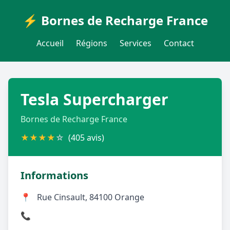
⚡ Bornes de Recharge France
Accueil
Régions
Services
Contact
Tesla Supercharger
Bornes de Recharge France
★
★
★
★
☆
(405 avis)
Informations
📍
Rue Cinsault, 84100 Orange
📞