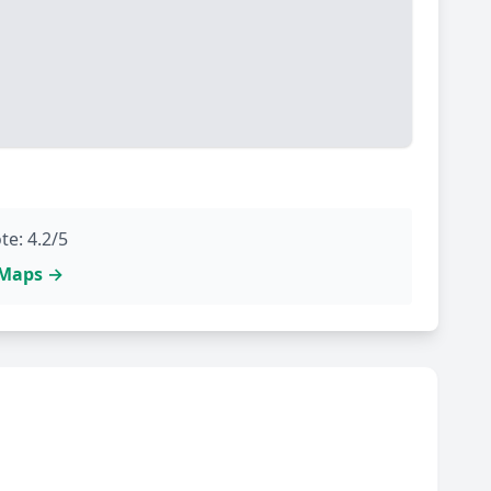
te: 4.2/5
e Maps →