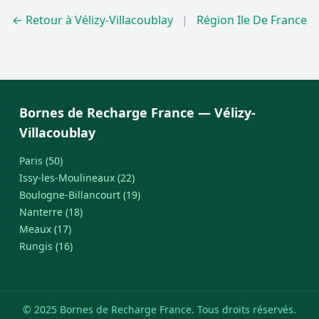
← Retour à Vélizy-Villacoublay
|
Région Ile De France
Bornes de Recharge France — Vélizy-
Villacoublay
Paris (50)
Issy-les-Moulineaux (22)
Boulogne-Billancourt (19)
Nanterre (18)
Meaux (17)
Rungis (16)
© 2025 Bornes de Recharge France. Tous droits réservés.