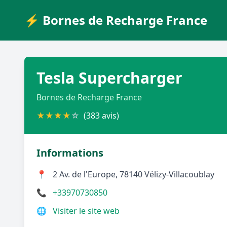
⚡ Bornes de Recharge France
Tesla Supercharger
Bornes de Recharge France
★
★
★
★
☆
(383 avis)
Informations
📍
2 Av. de l'Europe, 78140 Vélizy-Villacoublay
📞
+33970730850
🌐
Visiter le site web