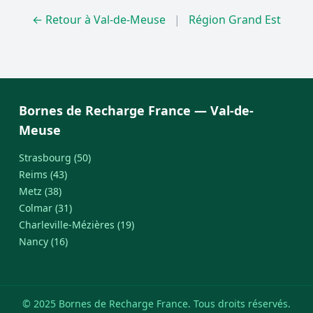
← Retour à Val-de-Meuse
|
Région Grand Est
Bornes de Recharge France — Val-de-
Meuse
Strasbourg (50)
Reims (43)
Metz (38)
Colmar (31)
Charleville-Mézières (19)
Nancy (16)
© 2025 Bornes de Recharge France. Tous droits réservés.