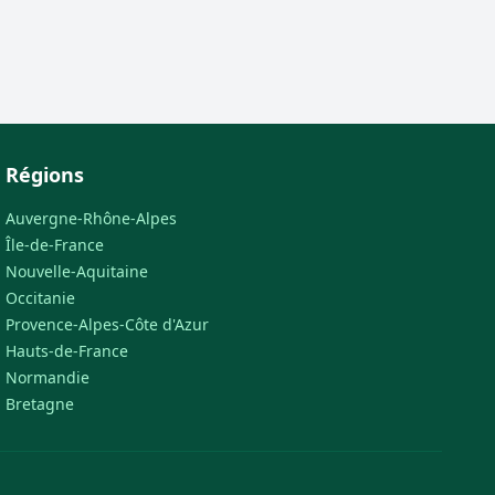
Régions
Auvergne-Rhône-Alpes
Île-de-France
Nouvelle-Aquitaine
Occitanie
Provence-Alpes-Côte d'Azur
Hauts-de-France
Normandie
Bretagne