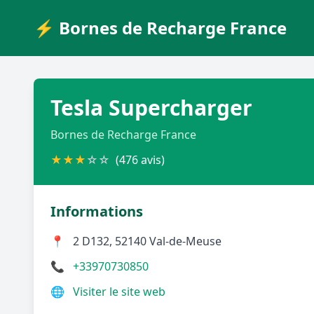
⚡ Bornes de Recharge France
Tesla Supercharger
Bornes de Recharge France
★
★
★
☆
☆
(476 avis)
Informations
📍
2 D132, 52140 Val-de-Meuse
📞
+33970730850
🌐
Visiter le site web