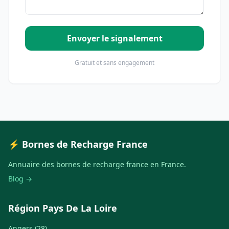
Envoyer le signalement
Gratuit et sans engagement
⚡ Bornes de Recharge France
Annuaire des bornes de recharge france en France.
Blog →
Région Pays De La Loire
Angers (28)