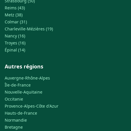
Strasbourg (50)
Reims (43)
Metz (38)
Colmar (31)
Charleville-Mézières (19)
Nancy (16)
Troyes (16)
Épinal (14)
Autres régions
Auvergne-Rhône-Alpes
Île-de-France
Nouvelle-Aquitaine
Occitanie
Provence-Alpes-Côte d'Azur
Hauts-de-France
Normandie
Bretagne