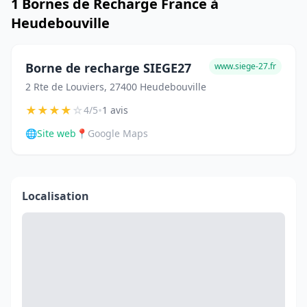
1 Bornes de Recharge France à
Heudebouville
Borne de recharge SIEGE27
www.siege-27.fr
2 Rte de Louviers, 27400 Heudebouville
★
★
★
★
☆
•
4/5
1 avis
🌐
Site web
📍
Google Maps
Localisation