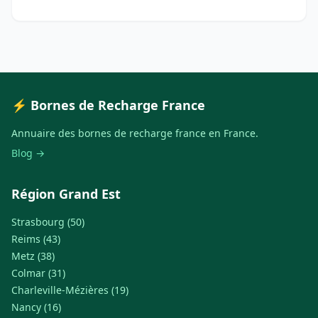
⚡ Bornes de Recharge France
Annuaire des bornes de recharge france en France.
Blog →
Région Grand Est
Strasbourg (50)
Reims (43)
Metz (38)
Colmar (31)
Charleville-Mézières (19)
Nancy (16)