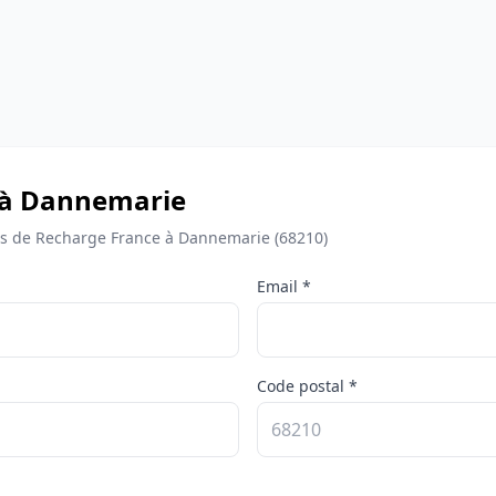
e à Dannemarie
s de Recharge France à Dannemarie (68210)
Email *
Code postal *