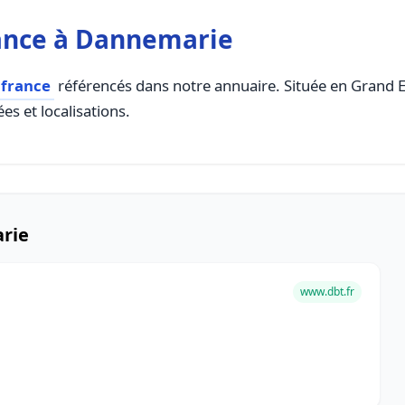
ance à Dannemarie
 france
référencés dans notre annuaire. Située en Grand Est
es et localisations.
rie
www.dbt.fr