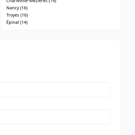
Charleville-Mézières (19)
Nancy (16)
Troyes (16)
Épinal (14)