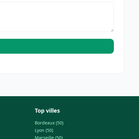
Top villes
Bordeaux (50)
Lyon (50)
Marseille (50)