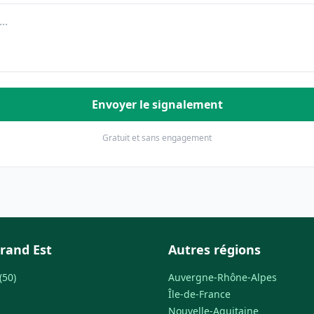
Envoyer le signalement
Gratuit et sans engagement
rand Est
Autres régions
(50)
Auvergne-Rhône-Alpes
Île-de-France
Nouvelle-Aquitaine