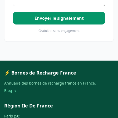
Envoyer le signalement
Gratuit et sans engagement
⚡ Bornes de Recharge France
Annuaire des bornes de recharge france en France.
Blog →
Région Ile De France
Paris (50)