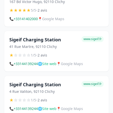
167 Bd Victor Hugo, 92110 Clichy
★
★
★
★
★
•
5/5
2 avis
📞
+33141402000
📍
Google Maps
Sigeif Charging Station
www.sigeif.fr
41 Rue Martre, 92110 Clichy
★
☆
☆
☆
☆
•
1/5
2 avis
📞
+33144139244
🌐
Site web
📍
Google Maps
Sigeif Charging Station
www.sigeif.fr
4 Rue Valiton, 92110 Clichy
★
☆
☆
☆
☆
•
1/5
2 avis
📞
+33144139244
🌐
Site web
📍
Google Maps