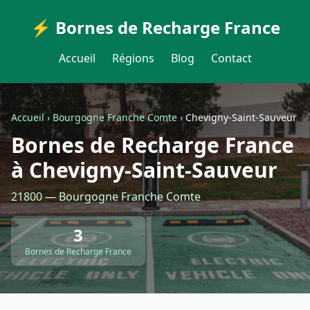
⚡ Bornes de Recharge France
Accueil
Régions
Blog
Contact
Accueil
›
Bourgogne Franche Comte
›
Chevigny-Saint-Sauveur
Bornes de Recharge France
à Chevigny-Saint-Sauveur
21800 — Bourgogne Franche Comte
3
Bornes de Recharge France