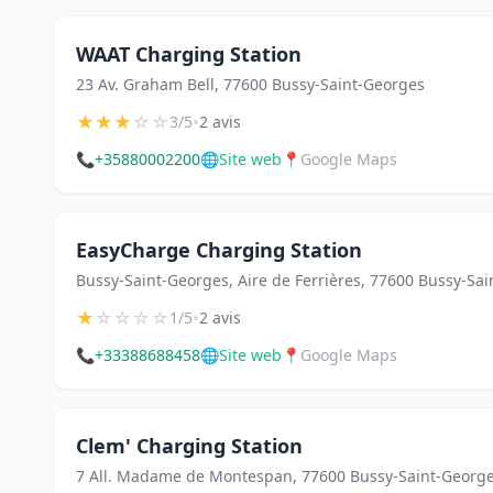
WAAT Charging Station
23 Av. Graham Bell, 77600 Bussy-Saint-Georges
★
★
★
☆
☆
•
3/5
2 avis
📞
+35880002200
🌐
Site web
📍
Google Maps
EasyCharge Charging Station
Bussy-Saint-Georges, Aire de Ferrières, 77600 Bussy-Sa
★
☆
☆
☆
☆
•
1/5
2 avis
📞
+33388688458
🌐
Site web
📍
Google Maps
Clem' Charging Station
7 All. Madame de Montespan, 77600 Bussy-Saint-Georg