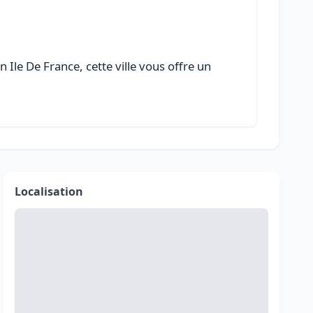
 Ile De France, cette ville vous offre un
Localisation