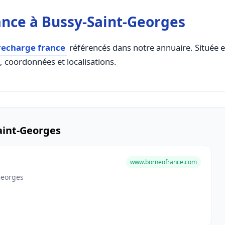
nce à Bussy-Saint-Georges
recharge france
référencés dans notre annuaire. Située en
s, coordonnées et localisations.
aint-Georges
www.borneofrance.com
Georges