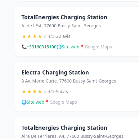
TotalEnergies Charging Station
A. de l'Est, 77600 Bussy-Saint-Georges
★
★
★
★
☆
•
4/5
22 avis
📞
+33160315100
🌐
Site web
📍
Google Maps
Electra Charging Station
8 Av. Marie Curie, 77600 Bussy-Saint-Georges
★
★
★
★
☆
•
4/5
9 avis
🌐
Site web
📍
Google Maps
TotalEnergies Charging Station
Aire De Ferrieres, A4, 77600 Bussy-Saint-Georges