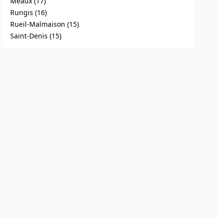
Meaux (17)
Rungis (16)
Rueil-Malmaison (15)
Saint-Denis (15)