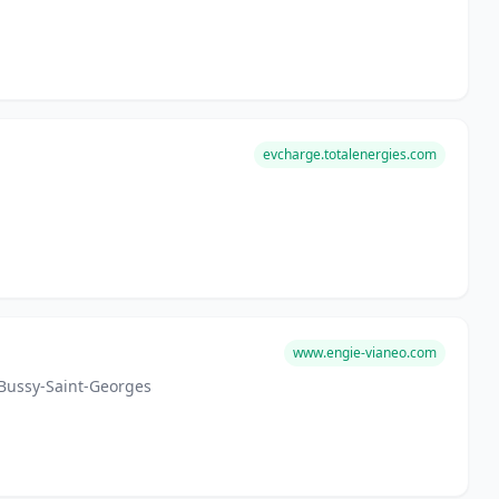
evcharge.totalenergies.com
www.engie-vianeo.com
Bussy-Saint-Georges