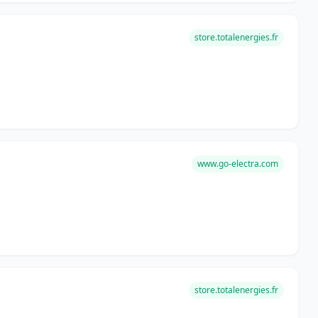
store.totalenergies.fr
www.go-electra.com
store.totalenergies.fr