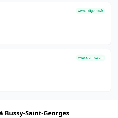
www.indigoneo.fr
www.clem-e.com
 à Bussy-Saint-Georges