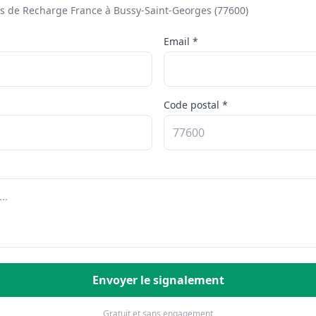
 de Recharge France à Bussy-Saint-Georges (77600)
Email *
Code postal *
Envoyer le signalement
Gratuit et sans engagement