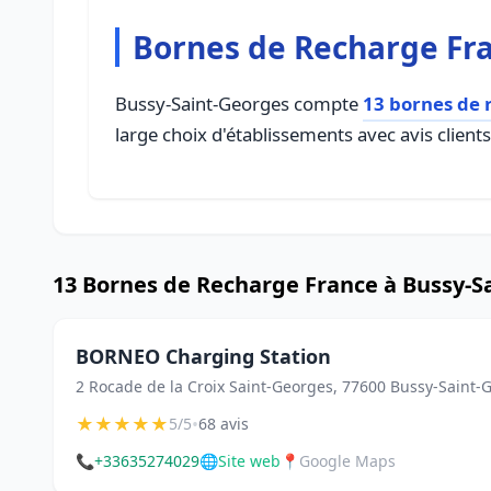
Bornes de Recharge Fra
Bussy-Saint-Georges compte
13 bornes de 
large choix d'établissements avec avis client
13 Bornes de Recharge France à Bussy-S
BORNEO Charging Station
2 Rocade de la Croix Saint-Georges, 77600 Bussy-Saint-
★
★
★
★
★
•
5/5
68 avis
📞
+33635274029
🌐
Site web
📍
Google Maps