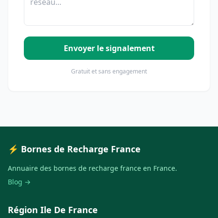
Envoyer le signalement
Gratuit et sans engagement
⚡ Bornes de Recharge France
Annuaire des bornes de recharge france en France.
Blog →
Région Ile De France