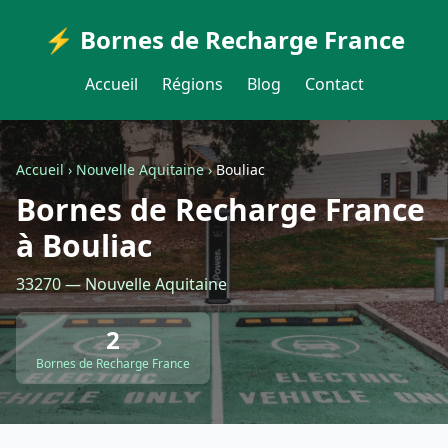
⚡ Bornes de Recharge France
Accueil
Régions
Blog
Contact
Accueil
›
Nouvelle Aquitaine
›
Bouliac
Bornes de Recharge France
à Bouliac
33270 — Nouvelle Aquitaine
2
Bornes de Recharge France