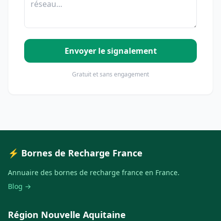
Envoyer le signalement
Gratuit et sans engagement
⚡ Bornes de Recharge France
Annuaire des bornes de recharge france en France.
Blog →
Région Nouvelle Aquitaine