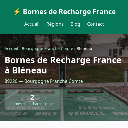
⚡ Bornes de Recharge France
Accueil
Régions
Blog
Contact
Accueil
›
Bourgogne Franche Comte
›
Bléneau
Bornes de Recharge France
à Bléneau
89220 — Bourgogne Franche Comte
2
Bornes de Recharge France