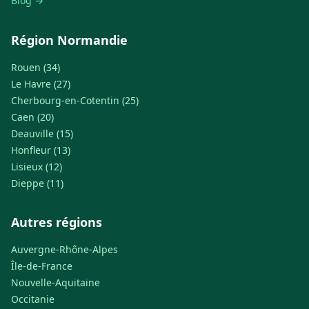
Blog →
Région Normandie
Rouen (34)
Le Havre (27)
Cherbourg-en-Cotentin (25)
Caen (20)
Deauville (15)
Honfleur (13)
Lisieux (12)
Dieppe (11)
Autres régions
Auvergne-Rhône-Alpes
Île-de-France
Nouvelle-Aquitaine
Occitanie