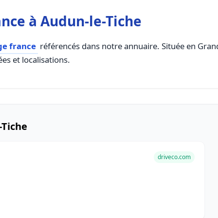
nce à Audun-le-Tiche
ge france
référencés dans notre annuaire. Située en Grand E
es et localisations.
-Tiche
driveco.com