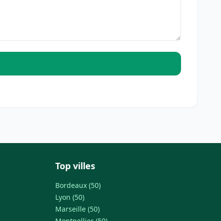
Top villes
Bordeaux (50)
Lyon (50)
Marseille (50)
Montpellier (50)