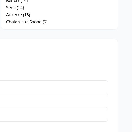
Belfort (14)
Sens (14)
Auxerre (13)
Chalon-sur-Saône (9)