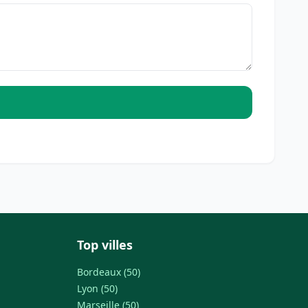
Top villes
Bordeaux (50)
Lyon (50)
Marseille (50)