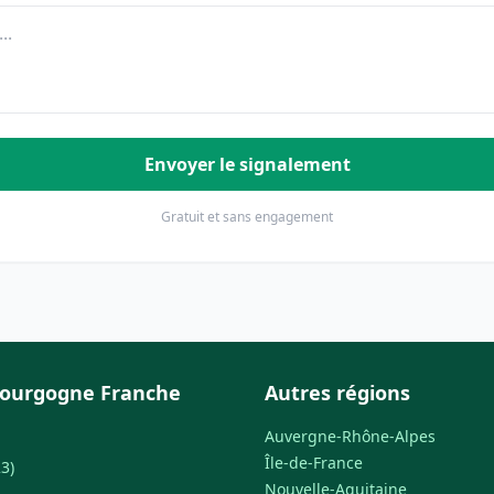
Envoyer le signalement
Gratuit et sans engagement
Bourgogne Franche
Autres régions
Auvergne-Rhône-Alpes
Île-de-France
3)
Nouvelle-Aquitaine