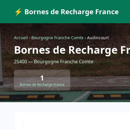
⚡ Bornes de Recharge France
Accueil
›
Bourgogne Franche Comte
›
Audincourt
Bornes de Recharge F
25400 — Bourgogne Franche Comte
1
Bornes de Recharge France