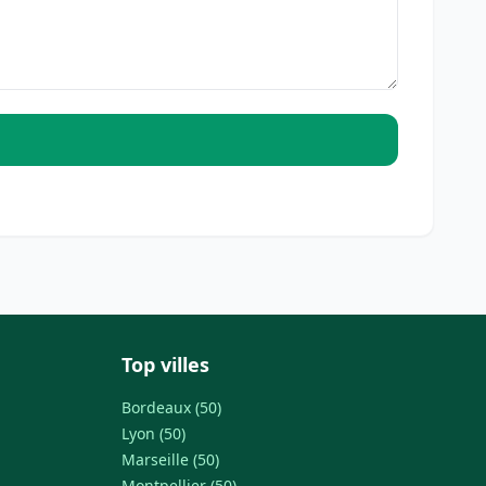
Top villes
Bordeaux (50)
Lyon (50)
Marseille (50)
Montpellier (50)