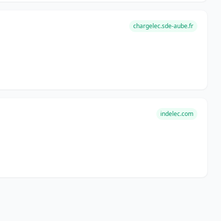
chargelec.sde-aube.fr
indelec.com