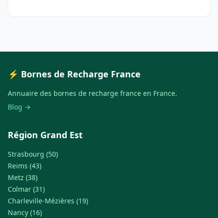
⚡ Bornes de Recharge France
Annuaire des bornes de recharge france en France.
Blog →
Région Grand Est
Strasbourg (50)
Reims (43)
Metz (38)
Colmar (31)
Charleville-Mézières (19)
Nancy (16)